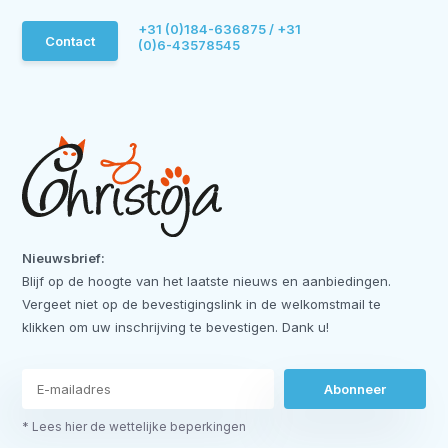
+31 (0)184-636875 / +31
Contact
(0)6-43578545
Nieuwsbrief:
Blijf op de hoogte van het laatste nieuws en aanbiedingen.
Vergeet niet op de bevestigingslink in de welkomstmail te
klikken om uw inschrijving te bevestigen. Dank u!
Abonneer
* Lees hier de wettelijke beperkingen