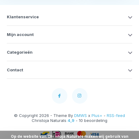
Klantenservice
Mijn account
Categorieën
Contact
© Copyright 2026 - Theme By
DMWS
x
Plus+
-
RSS-feed
Christoja Naturals
4,9
- 10 beoordeling
Op de website van Christoja Naturals maken wij gebruik van