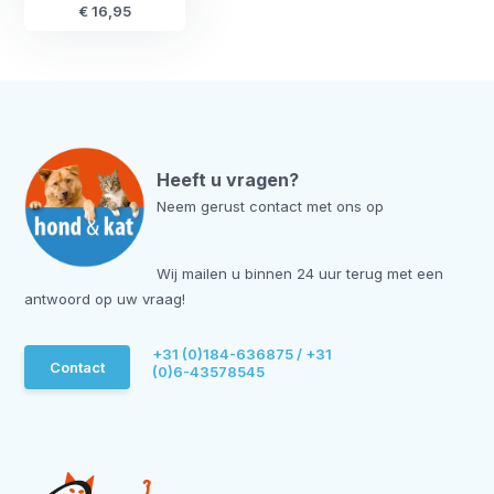
€ 16,95
Heeft u vragen?
Neem gerust contact met ons op
Wij mailen u binnen 24 uur terug met een
antwoord op uw vraag!
+31 (0)184-636875 / +31
Contact
(0)6-43578545