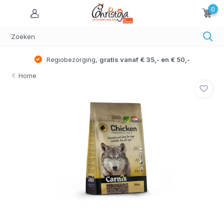
0
Regiobezorging,
gratis vanaf € 35,- en € 50,-
Home