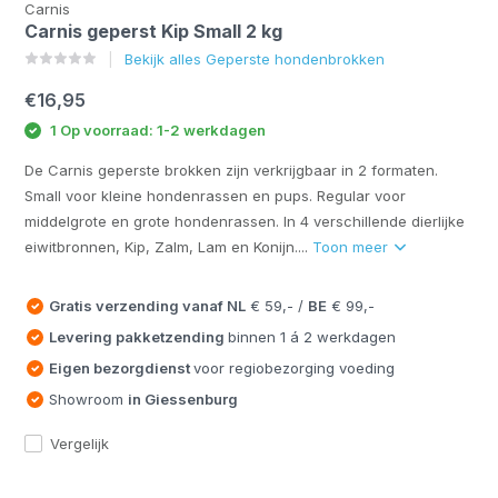
Carnis
Carnis geperst Kip Small 2 kg
Bekijk alles Geperste hondenbrokken
€16,95
1 Op voorraad: 1-2 werkdagen
De Carnis geperste brokken zijn verkrijgbaar in 2 formaten.
Small voor kleine hondenrassen en pups. Regular voor
middelgrote en grote hondenrassen. In 4 verschillende dierlijke
eiwitbronnen, Kip, Zalm, Lam en Konijn....
Toon meer
Gratis verzending vanaf
NL
€ 59,- /
BE
€ 99,-
Levering pakketzending
binnen 1 á 2 werkdagen
Eigen bezorgdienst
voor regiobezorging voeding
Showroom
in Giessenburg
Vergelijk