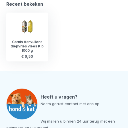
Recent bekeken
Carnis Aanvullend
diepvries vlees Kip
1000 g
€ 6,50
Heeft u vragen?
Neem gerust contact met ons op
Wij mailen u binnen 24 uur terug met een
antwoord op uw vraag!