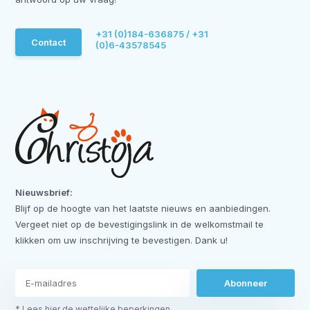
+31 (0)184-636875 / +31
Contact
(0)6-43578545
Nieuwsbrief:
Blijf op de hoogte van het laatste nieuws en aanbiedingen.
Vergeet niet op de bevestigingslink in de welkomstmail te
klikken om uw inschrijving te bevestigen. Dank u!
Abonneer
* Lees hier de wettelijke beperkingen