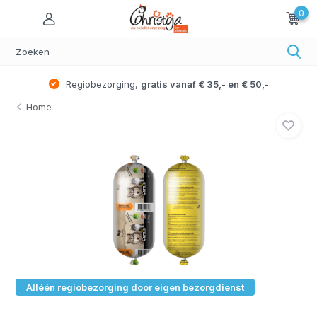
0
Regiobezorging,
gratis vanaf € 35,- en € 50,-
Home
Alléén regiobezorging door eigen bezorgdienst