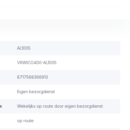
AL1005
VRWICO400-AL1005
8717568366913
Eigen bezorgdienst
e
Wekelijks op route door eigen bezorgdienst
op route