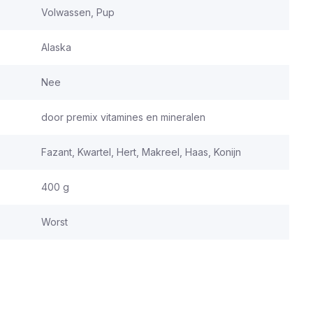
Volwassen, Pup
Alaska
Nee
door premix vitamines en mineralen
Fazant, Kwartel, Hert, Makreel, Haas, Konijn
400 g
Worst