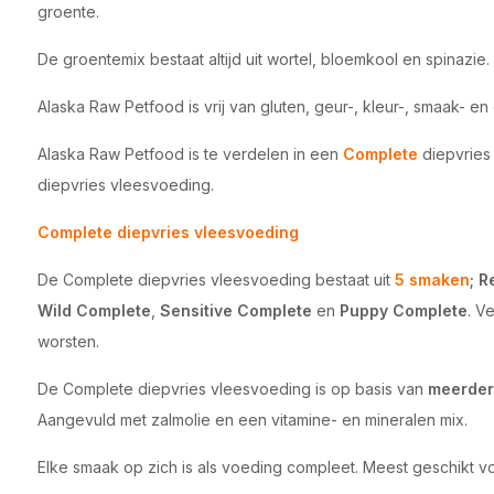
groente.
De groentemix bestaat altijd uit wortel, bloemkool en spinazie.
Alaska Raw Petfood is vrij van gluten, geur-, kleur-, smaak- e
Alaska Raw Petfood is te verdelen in een
Complete
diepvrie
diepvries vleesvoeding.
Complete diepvries vleesvoeding
De Complete diepvries vleesvoeding bestaat uit
5 smaken
;
R
Wild Complete
,
Sensitive Complete
en
Puppy Complete
. V
worsten.
De Complete diepvries vleesvoeding is op basis van
meerdere
Aangevuld met zalmolie en een vitamine- en mineralen mix.
Elke smaak op zich is als voeding compleet. Meest geschikt 