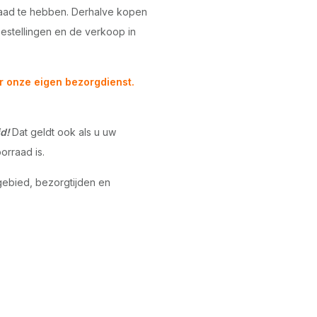
raad te hebben. Derhalve kopen
bestellingen en de verkoop in
r onze eigen bezorgdienst.
d!
Dat geldt ook als u uw
orraad is.
gebied, bezorgtijden en