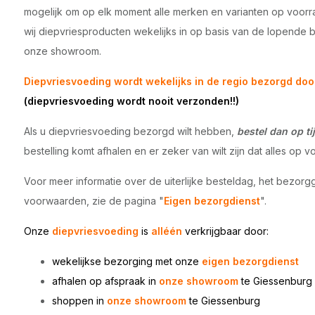
mogelijk om op elk moment alle merken en varianten op voor
wij diepvriesproducten wekelijks in op basis van de lopende 
onze showroom.
Diepvriesvoeding wordt wekelijks in de regio bezorgd doo
(diepvriesvoeding wordt nooit verzonden!!)
Als u diepvriesvoeding bezorgd wilt hebben,
bestel dan op tij
bestelling komt afhalen en er zeker van wilt zijn dat alles op vo
Voor meer informatie over de uiterlijke besteldag, het bezorg
voorwaarden, zie de pagina "
Eigen bezorgdienst
".
Onze
diepvriesvoeding
is
alléén
verkrijgbaar door:
wekelijkse bezorging met onze
eigen bezorgdienst
afhalen op afspraak in
onze showroom
te Giessenburg
shoppen in
onze showroom
te
Giessenburg