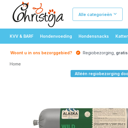
Alle categorieën
KVV & BARF
Hondenvoeding
Hondensnacks
Katte
Woont u in ons bezorggebied?
Regiobezorging,
gratis
Home
Alléén regiobezorging do