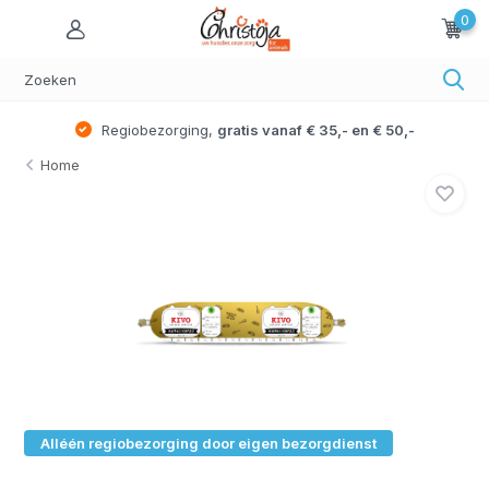
0
Regiobezorging,
gratis vanaf € 35,- en € 50,-
Home
Alléén regiobezorging door eigen bezorgdienst