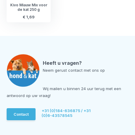
Kivo Miauw Mix voor
de kat 250 g
€ 1,69
Heeft u vragen?
Neem gerust contact met ons op
Wij mailen u binnen 24 uur terug met een
antwoord op uw vraag!
+31 (0)184-636875 / +31
Contact
(0)6-43578545