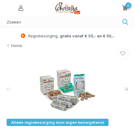
0
Regiobezorging,
gratis vanaf € 35,- en € 50,-
Home
Alléén regiobezorging door eigen bezorgdienst