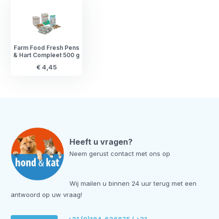
Farm Food Fresh Pens
& Hart Compleet 500 g
€ 4,45
Heeft u vragen?
Neem gerust contact met ons op
Wij mailen u binnen 24 uur terug met een
antwoord op uw vraag!
+31 (0)184-636875 / +31