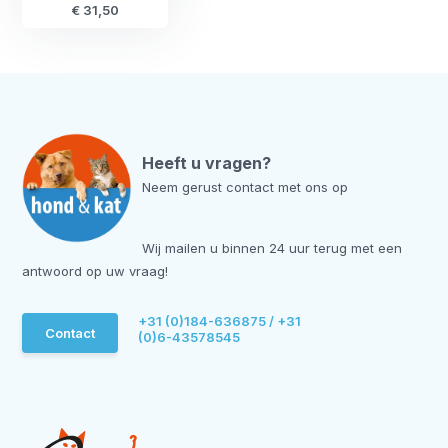
€ 31,50
Heeft u vragen?
Neem gerust contact met ons op
Wij mailen u binnen 24 uur terug met een
antwoord op uw vraag!
+31 (0)184-636875 / +31
Contact
(0)6-43578545