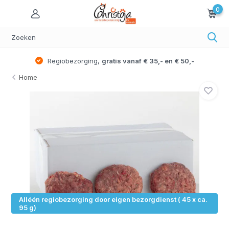
0
Regiobezorging,
gratis vanaf € 35,- en € 50,-
Home
Alléén regiobezorging door eigen bezorgdienst ( 45 x ca.
95 g)