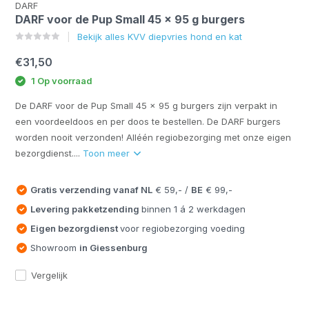
DARF
DARF voor de Pup Small 45 x 95 g burgers
Bekijk alles KVV diepvries hond en kat
€31,50
1 Op voorraad
De DARF voor de Pup Small 45 x 95 g burgers zijn verpakt in
een voordeeldoos en per doos te bestellen. De DARF burgers
worden nooit verzonden! Alléén regiobezorging met onze eigen
bezorgdienst....
Toon meer
Gratis verzending vanaf
NL
€ 59,- /
BE
€ 99,-
Levering pakketzending
binnen 1 á 2 werkdagen
Eigen bezorgdienst
voor regiobezorging voeding
Showroom
in Giessenburg
Vergelijk