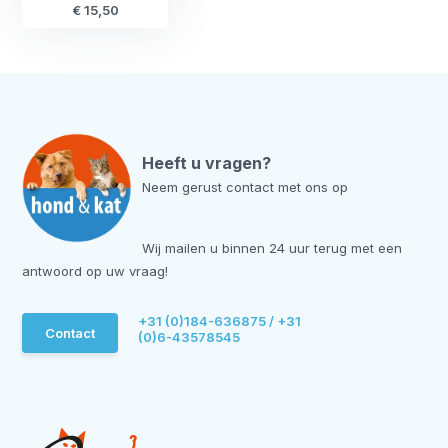
€ 15,50
Heeft u vragen?
Neem gerust contact met ons op
Wij mailen u binnen 24 uur terug met een
antwoord op uw vraag!
+31 (0)184-636875 / +31
Contact
(0)6-43578545