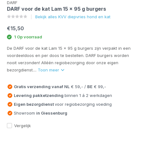
DARF
DARF voor de kat Lam 15 x 95 g burgers
Bekijk alles KVV diepvries hond en kat
€15,50
1 Op voorraad
De DARF voor de kat Lam 15 x 95 g burgers zijn verpakt in een
voordeeldoos en per doos te bestellen. DARF burgers worden
nooit verzonden! Alléén regiobezorging door onze eigen
bezorgdienst....
Toon meer
Gratis verzending vanaf
NL
€ 59,- /
BE
€ 99,-
Levering pakketzending
binnen 1 á 2 werkdagen
Eigen bezorgdienst
voor regiobezorging voeding
Showroom
in Giessenburg
Vergelijk