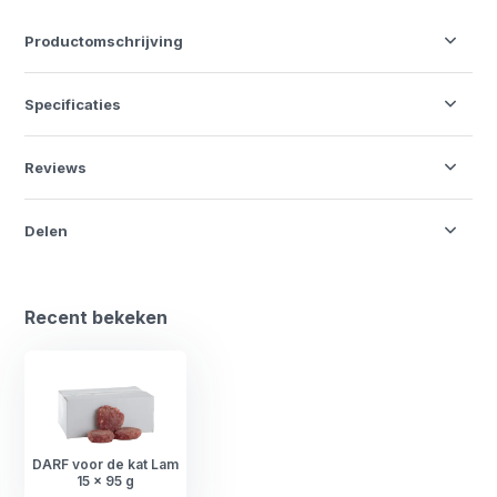
Productomschrijving
Specificaties
Reviews
Delen
Recent bekeken
DARF voor de kat Lam
15 x 95 g