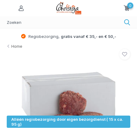
0
Regiobezorging,
gratis vanaf € 35,- en € 50,-
Home
Alléén regiobezorging door eigen bezorgdienst ( 15 x ca.
95 g)