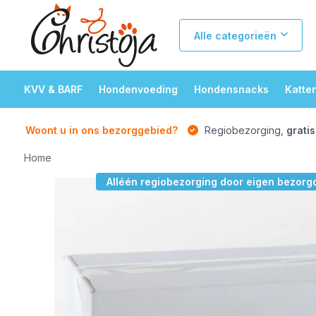
Alle categorieën
KVV & BARF
Hondenvoeding
Hondensnacks
Katte
Woont u in ons bezorggebied?
Regiobezorging,
gratis
Home
Alléén regiobezorging door eigen bezorgdi