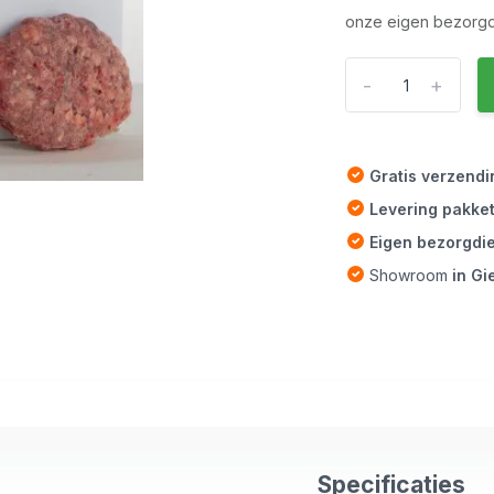
onze eigen bezorgdi
-
+
Gratis verzend
Levering pakke
Eigen bezorgdi
Showroom
in G
Specificaties