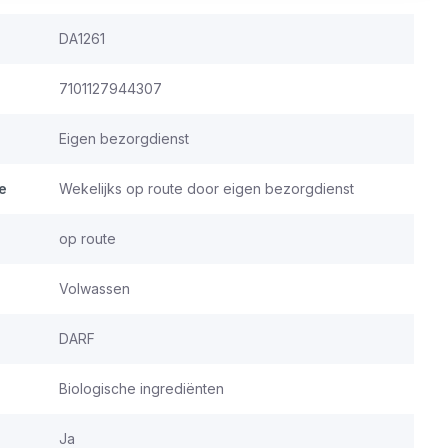
DA1261
7101127944307
Eigen bezorgdienst
e
Wekelijks op route door eigen bezorgdienst
op route
Volwassen
DARF
Biologische ingrediënten
Ja