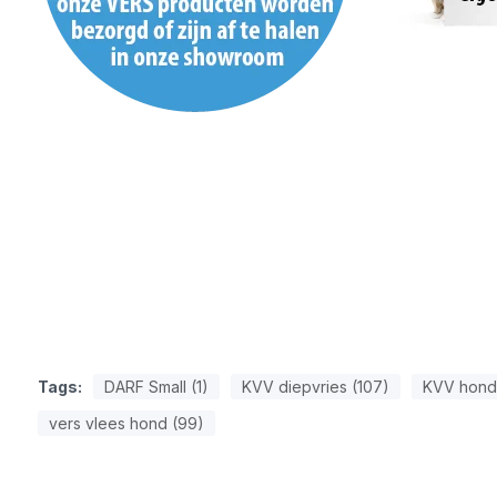
Tags:
DARF Small (1)
KVV diepvries (107)
KVV hond
vers vlees hond (99)