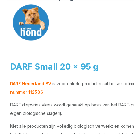
DARF Small 20 x 95 g
DARF Nederland BV
is voor enkele producten uit het assorti
nummer 112586
.
DARF diepvries vlees wordt gemaakt op basis van het BARF-pr
eigen biologische slagerij.
Niet alle producten zijn volledig biologisch verwerkt en kome