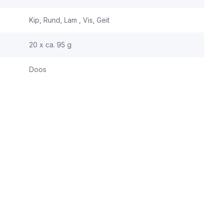
Kip, Rund, Lam , Vis, Geit
20 x ca. 95 g
Doos