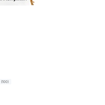
 (100)