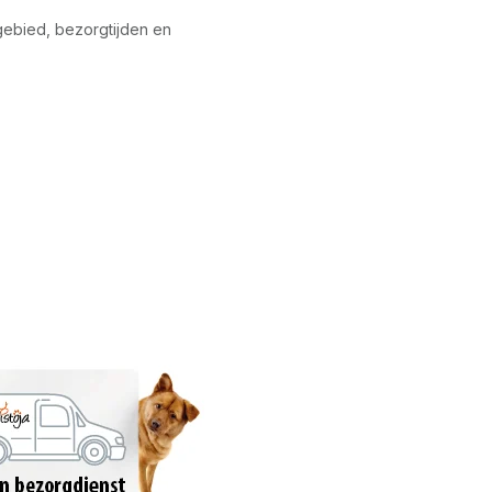
gebied, bezorgtijden en