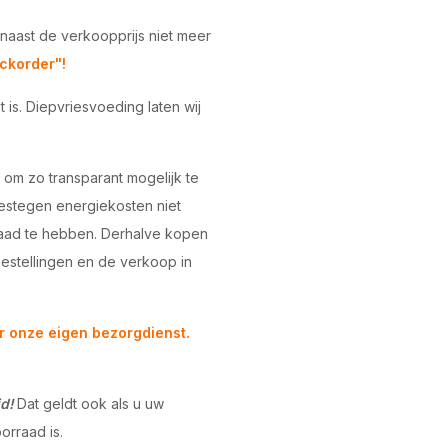
naast de verkoopprijs niet meer
ckorder"!
is. Diepvriesvoeding laten wij
 om zo transparant mogelijk te
gestegen energiekosten niet
raad te hebben. Derhalve kopen
bestellingen en de verkoop in
r onze eigen bezorgdienst.
d!
Dat geldt ook als u uw
orraad is.