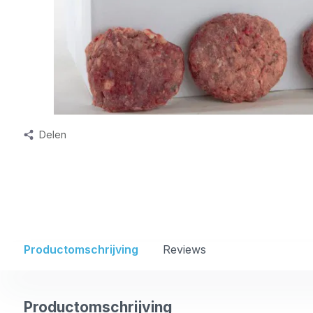
Delen
Productomschrijving
Reviews
Productomschrijving