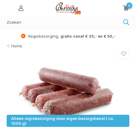
0
Regiobezorging,
gratis vanaf € 35,- en € 50,-
Home
Alléén regiobezorging door eigen bezorgdienst ( ca.
1000 g)