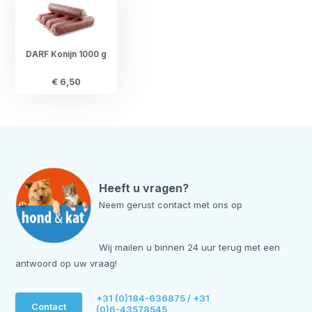
DARF Konijn 1000 g
€ 6,50
Heeft u vragen?
Neem gerust contact met ons op
Wij mailen u binnen 24 uur terug met een
antwoord op uw vraag!
+31 (0)184-636875 / +31
Contact
(0)6-43578545