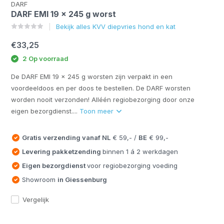
DARF
DARF EMI 19 x 245 g worst
Bekijk alles KVV diepvries hond en kat
€33,25
2 Op voorraad
De DARF EMI 19 x 245 g worsten zijn verpakt in een
voordeeldoos en per doos te bestellen. De DARF worsten
worden nooit verzonden! Alléén regiobezorging door onze
eigen bezorgdienst....
Toon meer
Gratis verzending vanaf
NL
€ 59,- /
BE
€ 99,-
Levering pakketzending
binnen 1 á 2 werkdagen
Eigen bezorgdienst
voor regiobezorging voeding
Showroom
in Giessenburg
Vergelijk