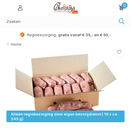
0
Regiobezorging,
gratis vanaf € 35,- en € 50,-
Home
Alléén regiobezorging door eigen bezorgdienst ( 19 x ca.
245 g)