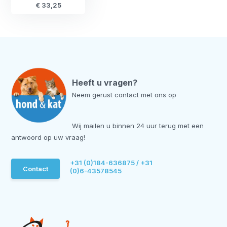
€ 33,25
Heeft u vragen?
Neem gerust contact met ons op
Wij mailen u binnen 24 uur terug met een
antwoord op uw vraag!
+31 (0)184-636875 / +31
Contact
(0)6-43578545