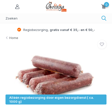
0
Regiobezorging,
gratis vanaf € 35,- en € 50,-
Home
Alléén regiobezorging door eigen bezorgdienst ( ca.
1000 g)