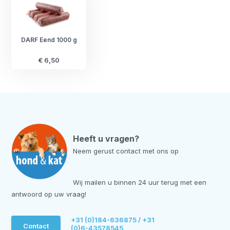
DARF Eend 1000 g
€ 6,50
Heeft u vragen?
Neem gerust contact met ons op
Wij mailen u binnen 24 uur terug met een
antwoord op uw vraag!
+31 (0)184-636875 / +31
Contact
(0)6-43578545