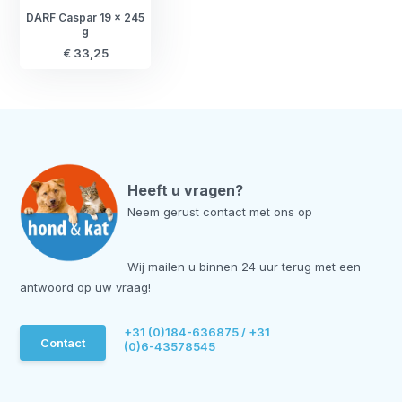
DARF Caspar 19 x 245
g
€ 33,25
Heeft u vragen?
Neem gerust contact met ons op
Wij mailen u binnen 24 uur terug met een
antwoord op uw vraag!
+31 (0)184-636875 / +31
Contact
(0)6-43578545