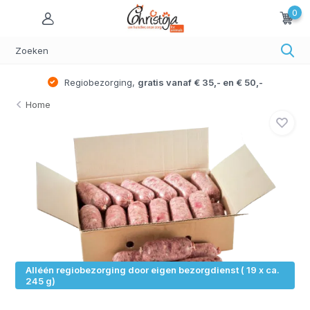
0
Regiobezorging,
gratis vanaf € 35,- en € 50,-
Home
Alléén regiobezorging door eigen bezorgdienst ( 19 x ca.
245 g)