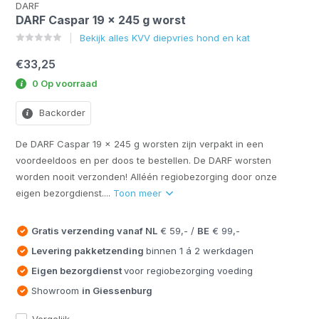
DARF
DARF Caspar 19 x 245 g worst
Bekijk alles KVV diepvries hond en kat
€33,25
0 Op voorraad
Backorder
De DARF Caspar 19 x 245 g worsten zijn verpakt in een
voordeeldoos en per doos te bestellen. De DARF worsten
worden nooit verzonden! Alléén regiobezorging door onze
eigen bezorgdienst....
Toon meer
Gratis verzending vanaf
NL
€ 59,- /
BE
€ 99,-
Levering pakketzending
binnen 1 á 2 werkdagen
Eigen bezorgdienst
voor regiobezorging voeding
Showroom
in Giessenburg