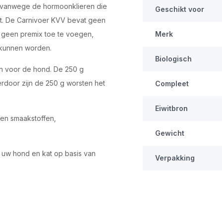
t vanwege de hormoonklieren die
Geschikt voor
eit. De Carnivoer KVV bevat geen
m geen premix toe te voegen,
Merk
 kunnen worden.
Biologisch
en voor de hond. De 250 g
rdoor zijn de 250 g worsten het
Compleet
Eiwitbron
- en smaakstoffen,
Gewicht
r uw hond en kat op basis van
Verpakking