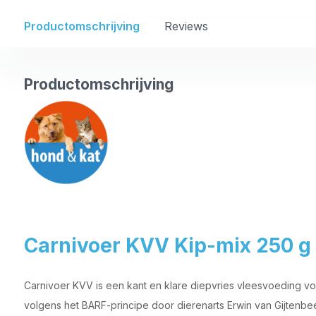
Productomschrijving
Reviews
Productomschrijving
Carnivoer KVV Kip-mix 250 g
Carnivoer KVV is een kant en klare diepvries vleesvoeding v
volgens het BARF-principe door dierenarts Erwin van Gijtenbe