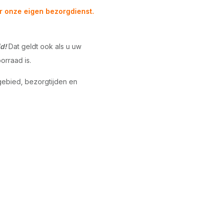
r onze eigen bezorgdienst.
d!
Dat geldt ook als u uw
orraad is.
gebied, bezorgtijden en