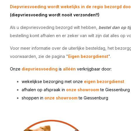
Diepvriesvoeding wordt wekelijks in de regio bezorgd doo
(diepvriesvoeding wordt nooit verzonden!!)
Als u diepvriesvoeding bezorgd wilt hebben,
bestel dan op tij
bestelling komt afhalen en er zeker van wilt zijn dat alles op vo
Voor meer informatie over de uiterlijke besteldag, het bezorg
voorwaarden, zie de pagina "
Eigen bezorgdienst
".
Onze
diepvriesvoeding
is
alléén
verkrijgbaar door:
wekelijkse bezorging met onze
eigen bezorgdienst
afhalen op afspraak in
onze showroom
te Giessenburg
shoppen in
onze showroom
te
Giessenburg