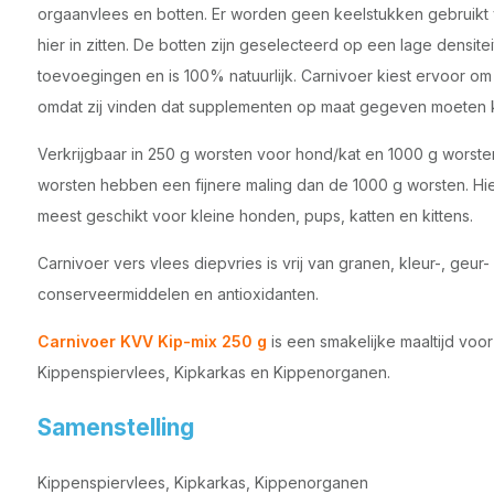
orgaanvlees en botten. Er worden geen keelstukken gebruik
hier in zitten. De botten zijn geselecteerd op een lage densit
toevoegingen en is 100% natuurlijk. Carnivoer kiest ervoor o
omdat zij vinden dat supplementen op maat gegeven moeten
Verkrijgbaar in 250 g worsten voor hond/kat en 1000 g worst
worsten hebben een fijnere maling dan de 1000 g worsten. Hie
meest geschikt voor kleine honden, pups, katten en kittens.
Carnivoer vers vlees diepvries is vrij van granen, kleur-, geur
conserveermiddelen en antioxidanten.
Carnivoer KVV Kip-mix 250 g
is een smakelijke maaltijd voo
Kippenspiervlees, Kipkarkas en Kippenorganen.
Samenstelling
Kippenspiervlees, Kipkarkas, Kippenorganen