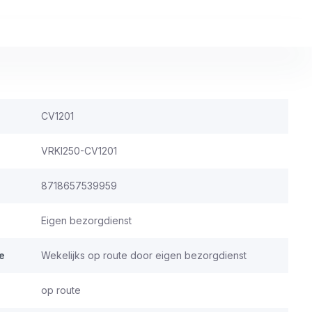
CV1201
VRKI250-CV1201
8718657539959
Eigen bezorgdienst
e
Wekelijks op route door eigen bezorgdienst
op route