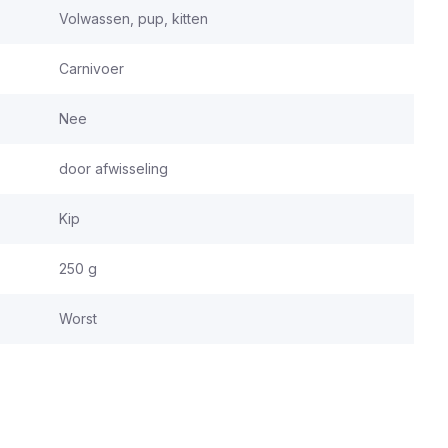
Volwassen, pup, kitten
Carnivoer
Nee
door afwisseling
Kip
250 g
Worst