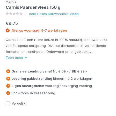
Carnis
Carnis Paardenvlees 150 g
Bekijk alles Kauwsnacks Vlees
€9,75
Niet op voorraad: 5-7 werkdagen
Carnis heeft een ruime keuze in 100% natuurlijke kauwsnacks
van Europese oorsprong. Diverse diersoorten in verschillende
formaten en hardheden. Onbewerkt en ongebleekt....
Toon meer
Gratis verzending vanaf
NL
€ 59,- /
BE
€ 99,-
Levering pakketzending
binnen 1 á 2 werkdagen
Eigen bezorgdienst
voor regiobezorging voeding
Showroom
in Giessenburg
Vergelijk