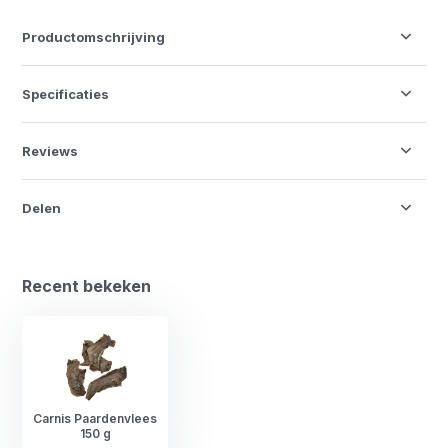
Productomschrijving
Specificaties
Reviews
Delen
Recent bekeken
Carnis Paardenvlees
150 g