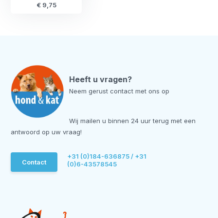
€ 9,75
Heeft u vragen?
Neem gerust contact met ons op
Wij mailen u binnen 24 uur terug met een
antwoord op uw vraag!
+31 (0)184-636875 / +31
Contact
(0)6-43578545