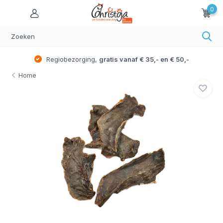
0
Regiobezorging,
gratis vanaf € 35,- en € 50,-
Home