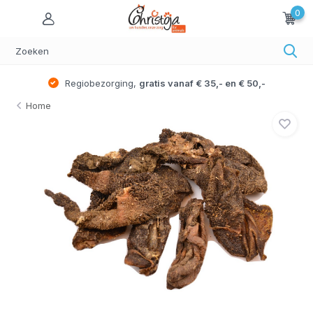
0
Regiobezorging,
gratis vanaf € 35,- en € 50,-
Home