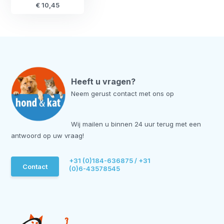
€ 10,45
Heeft u vragen?
Neem gerust contact met ons op
Wij mailen u binnen 24 uur terug met een
antwoord op uw vraag!
+31 (0)184-636875 / +31
Contact
(0)6-43578545