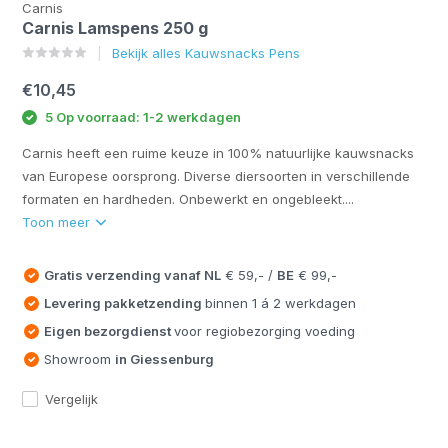
Carnis
Carnis Lamspens 250 g
Bekijk alles Kauwsnacks Pens
€10,45
5 Op voorraad: 1-2 werkdagen
Carnis heeft een ruime keuze in 100% natuurlijke kauwsnacks
van Europese oorsprong. Diverse diersoorten in verschillende
formaten en hardheden. Onbewerkt en ongebleekt....
Toon meer
Gratis verzending vanaf
NL
€ 59,- /
BE
€ 99,-
Levering pakketzending
binnen 1 á 2 werkdagen
Eigen bezorgdienst
voor regiobezorging voeding
Showroom
in Giessenburg
Vergelijk