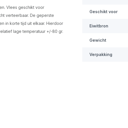
en. Vlees geschikt voor
Geschikt voor
cht verteerbaar. De geperste
 in korte tijd uit elkaar. Hierdoor
Eiwitbron
latief lage temperatuur +/-80 gr.
Gewicht
Verpakking