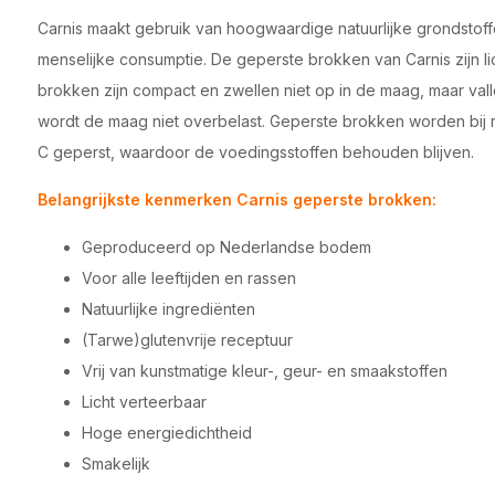
Carnis maakt gebruik van hoogwaardige natuurlijke grondstoff
menselijke consumptie. De geperste brokken van Carnis zijn li
brokken zijn compact en zwellen niet op in de maag, maar vallen
wordt de maag niet overbelast. Geperste brokken worden bij re
C geperst, waardoor de voedingsstoffen behouden blijven.
Belangrijkste kenmerken Carnis geperste brokken:
Geproduceerd op Nederlandse bodem
Voor alle leeftijden en rassen
Natuurlijke ingrediënten
(Tarwe)glutenvrije receptuur
Vrij van kunstmatige kleur-, geur- en smaakstoffen
Licht verteerbaar
Hoge energiedichtheid
Smakelijk