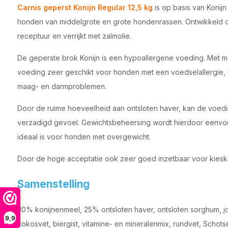
Carnis geperst Konijn Regular 12,5 kg
is op basis van Konij
honden van middelgrote en grote hondenrassen. Ontwikkeld op
receptuur en verrijkt met zalmolie.
De geperste brok Konijn is een hypoallergene voeding. Met ma
voeding zeer geschikt voor honden met een voedselallergie, 
maag- en darmproblemen.
Door de ruime hoeveelheid aan ontsloten haver, kan de voed
verzadigd gevoel. Gewichtsbeheersing wordt hierdoor eenvo
ideaal is voor honden met overgewicht.
Door de hoge acceptatie ook zeer goed inzetbaar voor kieske
Samenstelling
30% konijnenmeel, 25% ontsloten haver, ontsloten sorghum, 
9,9
kokosvet, biergist, vitamine- en mineralenmix, rundvet, Schots