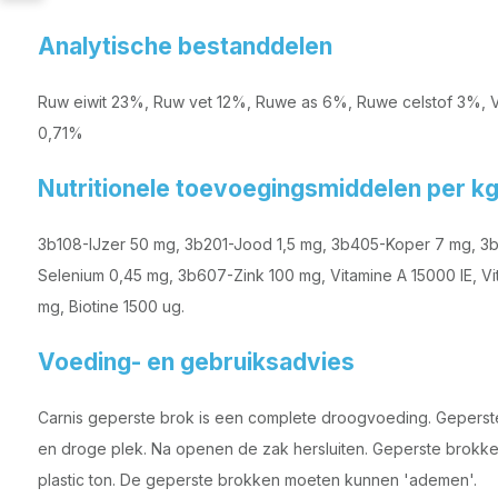
Analytische bestanddelen
Ruw eiwit 23%, Ruw vet 12%, Ruwe as 6%, Ruwe celstof 3%, V
0,71%
Nutritionele toevoegingsmiddelen per k
3b108-IJzer 50 mg, 3b201-Jood 1,5 mg, 3b405-Koper 7 mg, 
Selenium 0,45 mg, 3b607-Zink 100 mg, Vitamine A 15000 IE, Vi
mg, Biotine 1500 ug.
Voeding- en gebruiksadvies
Carnis geperste brok is een complete droogvoeding. Gepers
en droge plek. Na openen de zak hersluiten. Geperste brokke
plastic ton. De geperste brokken moeten kunnen 'ademen'.