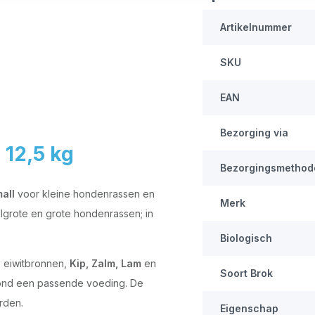
Artikelnummer
SKU
EAN
Bezorging via
 12,5 kg
Bezorgingsmethod
all
voor kleine hondenrassen en
Merk
grote en grote hondenrassen; in
Biologisch
e eiwitbronnen,
Kip, Zalm, Lam
en
Soort Brok
 hond een passende voeding. De
rden.
Eigenschap