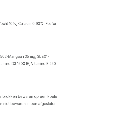
ocht 10%, Calcium 0,93%, Fosfor
g
3b502-Mangaan 35 mg, 3b801-
tamine D3 1500 IE, Vitamine E 250
te brokken bewaren op een koele
n niet bewaren in een afgesloten