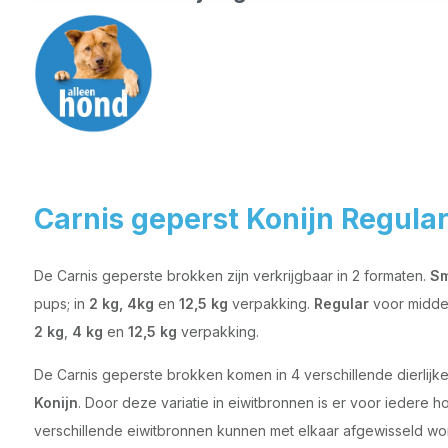
Carnis geperst Konijn Regular
De Carnis geperste brokken zijn verkrijgbaar in 2 formaten.
Sm
pups; in
2 kg, 4kg
en
12,5 kg
verpakking.
Regular
voor middel
2 kg
,
4 kg
en
12,5 kg
verpakking.
De Carnis geperste brokken komen in 4 verschillende dierlijk
Konijn
. Door deze variatie in eiwitbronnen is er voor iedere
verschillende eiwitbronnen kunnen met elkaar afgewisseld wo