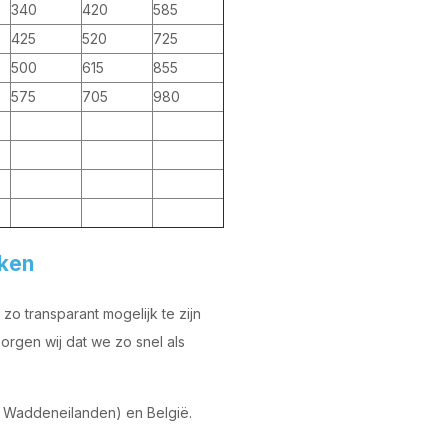
340
420
585
425
520
725
500
615
855
575
705
980
kken
o transparant mogelijk te zijn
orgen wij dat we zo snel als
 Waddeneilanden) en België.