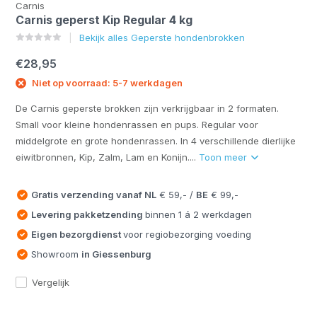
Carnis
Carnis geperst Kip Regular 4 kg
Bekijk alles Geperste hondenbrokken
€28,95
Niet op voorraad: 5-7 werkdagen
De Carnis geperste brokken zijn verkrijgbaar in 2 formaten.
Small voor kleine hondenrassen en pups. Regular voor
middelgrote en grote hondenrassen. In 4 verschillende dierlijke
eiwitbronnen, Kip, Zalm, Lam en Konijn....
Toon meer
Gratis verzending vanaf
NL
€ 59,- /
BE
€ 99,-
Levering pakketzending
binnen 1 á 2 werkdagen
Eigen bezorgdienst
voor regiobezorging voeding
Showroom
in Giessenburg
Vergelijk