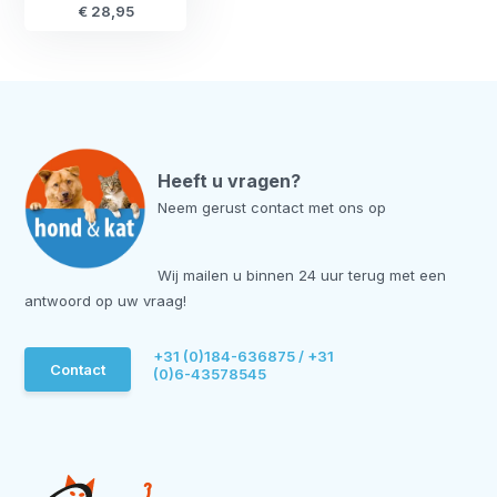
€ 28,95
Heeft u vragen?
Neem gerust contact met ons op
Wij mailen u binnen 24 uur terug met een
antwoord op uw vraag!
+31 (0)184-636875 / +31
Contact
(0)6-43578545