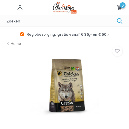
0
Regiobezorging,
gratis vanaf € 35,- en € 50,-
Home