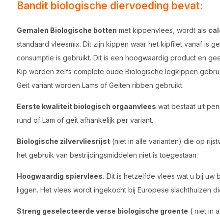
Bandit biologische diervoeding bevat:
Gemalen Biologische botten
met kippenvlees, wordt als
cal
standaard vleesmix. Dit zijn kippen waar het kipfilet vanaf is
consumptie is gebruikt. Dit is een hoogwaardig product en ge
Kip worden zelfs complete oude Biologische legkippen gebrui
Geit variant worden Lams of Geiten ribben gebruikt.
Eerste kwaliteit biologisch orgaanvlees
wat bestaat uit pens
rund of Lam of geit afhankelijk per variant.
Biologische zilvervliesrijst
(niet in alle varianten) die op r
het gebruik van bestrijdingsmiddelen niet is toegestaan.
Hoogwaardig spiervlees.
Dit is hetzelfde vlees wat u bij uw b
liggen. Het vlees wordt ingekocht bij Europese slachthuizen di
Streng geselecteerde verse biologische groente
( niet in