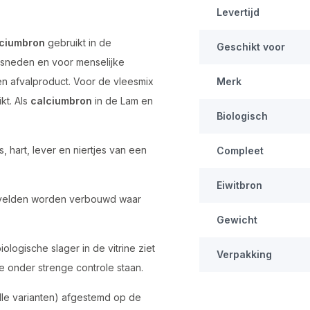
Levertijd
ciumbron
gebruikt in de
Geschikt voor
 gesneden en voor menselijke
en afvalproduct. Voor de vleesmix
Merk
kt. Als
calciumbron
in de Lam en
Biologisch
, hart, lever en niertjes van een
Compleet
Eiwitbron
ijstvelden worden verbouwd waar
Gewicht
iologische slager in de vitrine ziet
Verpakking
e onder strenge controle staan.
 alle varianten) afgestemd op de