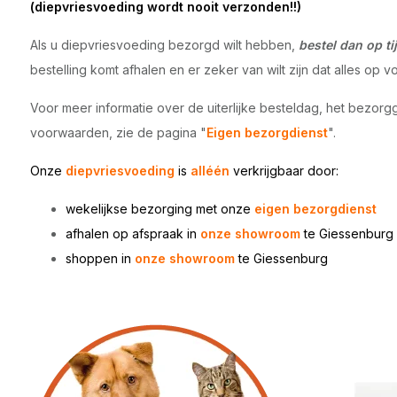
(diepvriesvoeding wordt nooit verzonden!!)
Als u diepvriesvoeding bezorgd wilt hebben,
bestel dan op tij
bestelling komt afhalen en er zeker van wilt zijn dat alles op vo
Voor meer informatie over de uiterlijke besteldag, het bezorg
voorwaarden, zie de pagina "
Eigen bezorgdienst
".
Onze
diepvriesvoeding
is
alléén
verkrijgbaar door:
wekelijkse bezorging met onze
eigen bezorgdienst
afhalen op afspraak in
onze showroom
te Giessenburg
shoppen in
onze showroom
te
Giessenburg