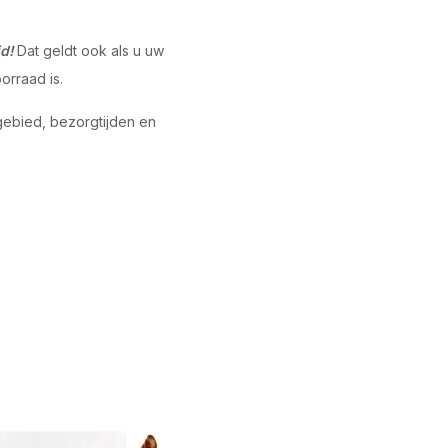
d!
Dat geldt ook als u uw
orraad is.
gebied, bezorgtijden en