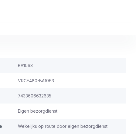
BA1063
VRGE480-BA1063
7433606632635
Eigen bezorgdienst
e
Wekelijks op route door eigen bezorgdienst