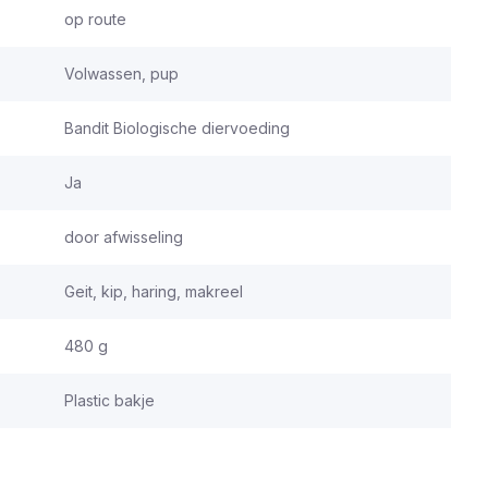
op route
Volwassen, pup
Bandit Biologische diervoeding
Ja
door afwisseling
Geit, kip, haring, makreel
480 g
Plastic bakje