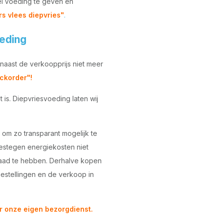
el voeding te geven en
s vlees diepvries"
.
oeding
naast de verkoopprijs niet meer
ckorder"!
is. Diepvriesvoeding laten wij
 om zo transparant mogelijk te
gestegen energiekosten niet
raad te hebben. Derhalve kopen
bestellingen en de verkoop in
r onze eigen bezorgdienst.