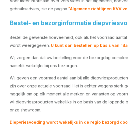
Voor meer informatie over vers vlees in het algemeen, hoeve
gebruiksadvies, zie de pagina
"
Algemene richtlijnen KVV ver
Bestel- en bezorginformatie diepvriesv
Bestel de gewenste hoeveelheid, ook als het voorraad aantal 
wordt weergegeven.
U kunt dan bestellen op basis van "Ba
Wij zorgen dan dat uw bestelling voor de bezorgdag compleet 
namelijk wekelijks bij ons bezorgen.
Wij geven een voorraad aantal aan bij alle diepvriesproducten
zijn over onze actuele voorraad. Het is echter wegens sterk 
mogelijk om op elk moment alle merken en varianten op voor
wij diepvriesproducten wekelijks in op basis van de lopende 
onze showroom.
Diepvriesvoeding wordt wekelijks in de regio bezorgd doo